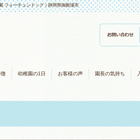
園 フォーチュンドッグ｜静岡県御殿場市
特徴
幼稚園の1日
お客様の声
園長の気持ち