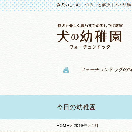
愛犬のしつけ、悩みごと解決｜犬の幼稚
フォーチュンドッグの
今日の幼稚園
HOME
>
2019年
>
1月