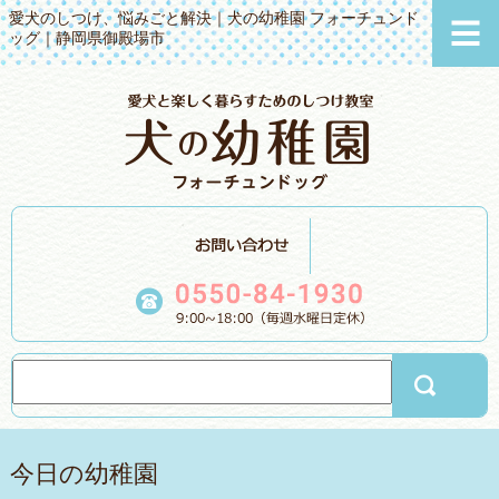
愛犬のしつけ、悩みごと解決｜犬の幼稚園 フォーチュンド
ッグ｜静岡県御殿場市
今日の幼稚園