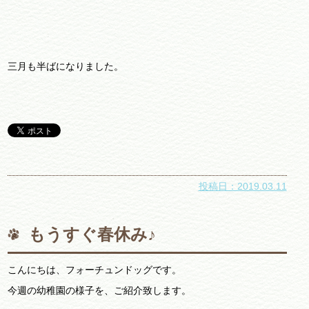
三月も半ばになりました。
投稿日：2019.03.11
もうすぐ春休み♪
こんにちは、フォーチュンドッグです。
今週の幼稚園の様子を、ご紹介致します。