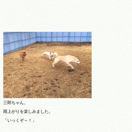
三郎ちゃん。
雨上がりを楽しみました。
「いっくぞ～！」