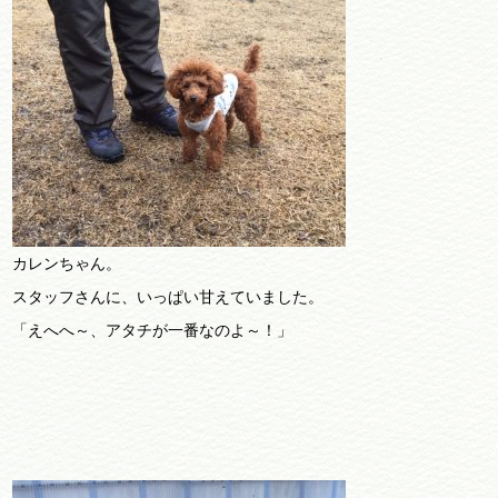
カレンちゃん。
スタッフさんに、いっぱい甘えていました。
「えへへ～、アタチが一番なのよ～！」