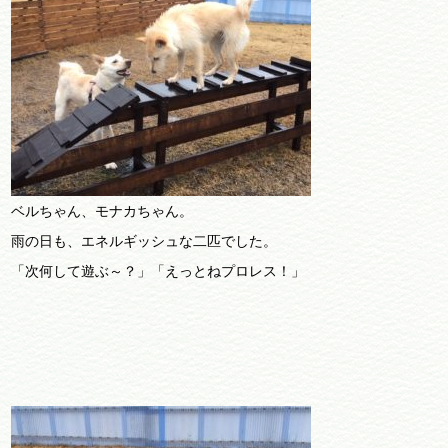
ベルちゃん、モナカちゃん。
雨の日も、エネルギッシュな二匹でした。
「次何して遊ぶ～？」「えっとねプロレス！」