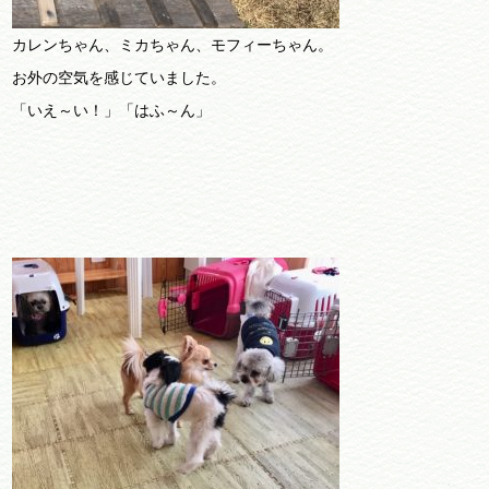
カレンちゃん、ミカちゃん、モフィーちゃん。
お外の空気を感じていました。
「いえ～い！」「はふ～ん」