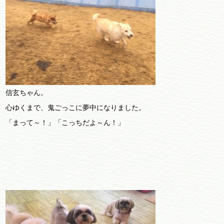
信玄ちゃん。
心ゆくまで、鬼ごっこに夢中になりました。
「まって～！」「こっちだよ～ん！」