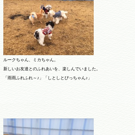
ルークちゃん、ミカちゃん。
新しいお友達とのふれあいを、楽しんでいました。
「雨雨ふれふれ～♪」「しとしとぴっちゃん♪」