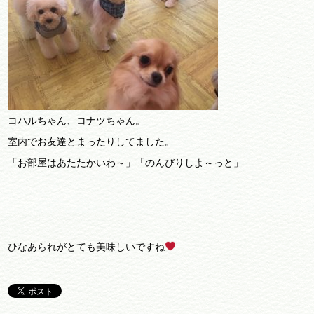
コハルちゃん、コナツちゃん。
室内でお友達とまったりしてました。
「お部屋はあたたかいわ～」「のんびりしよ～っと」
ひなあられがとても美味しいですね