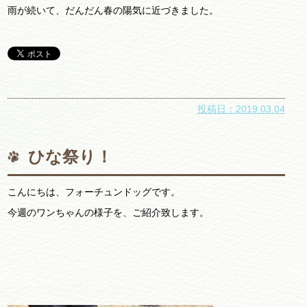
雨が続いて、だんだん春の陽気に近づきました。
投稿日：2019.03.04
ひな祭り！
こんにちは、フォーチュンドッグです。
今週のワンちゃんの様子を、ご紹介致します。