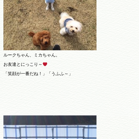
ルークちゃん、ミカちゃん。
お友達とにっこり～
「笑顔が一番だね！」「うふふ～」