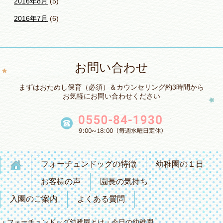
2016年8月
(5)
2016年7月
(6)
お問い合わせ
まずはおためし保育（必須）＆カウンセリング約3時間から
お気軽にお問い合わせください
フォーチュンドッグの特徴
幼稚園の１日
お客様の声
園長の気持ち
入園のご案内
よくある質問
フォーチュンドッグ幼稚園とは
今日の幼稚園