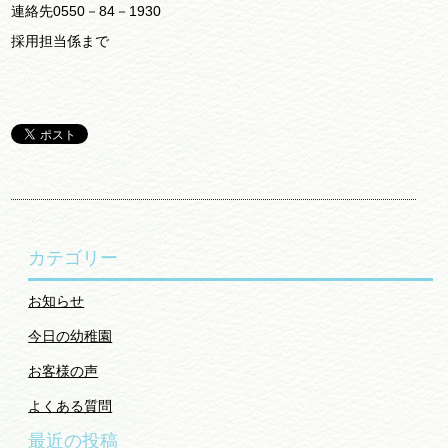
連絡先0550－84－1930
採用担当係まで
カテゴリー
お知らせ
今日の幼稚園
お客様の声
よくある質問
最近の投稿