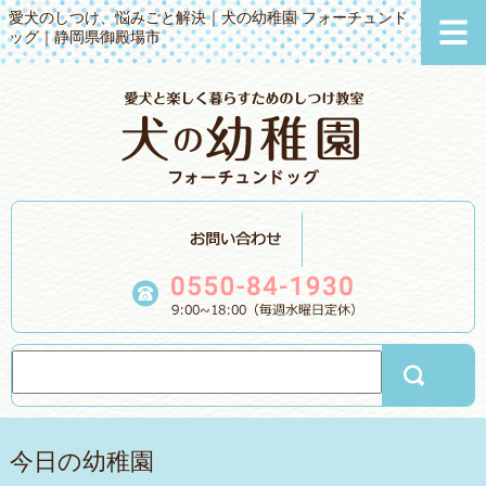
愛犬のしつけ、悩みごと解決｜犬の幼稚園 フォーチュンド
ッグ｜静岡県御殿場市
今日の幼稚園