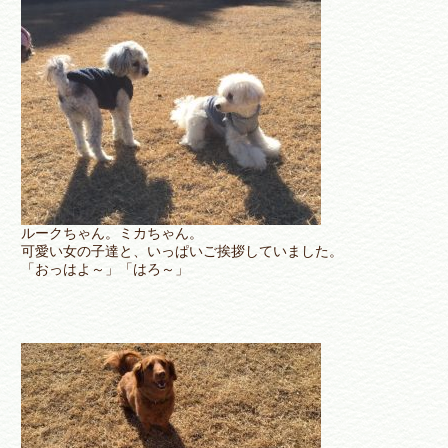
ルークちゃん。ミカちゃん。
可愛い女の子達と、いっぱいご挨拶していました。
「おっはよ～」「はろ～」