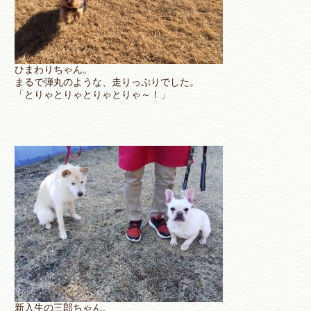
ひまわりちゃん。
まるで弾丸のような、走りっぷりでした。
「とりゃとりゃとりゃとりゃ～！」
新入生の三郎ちゃん。