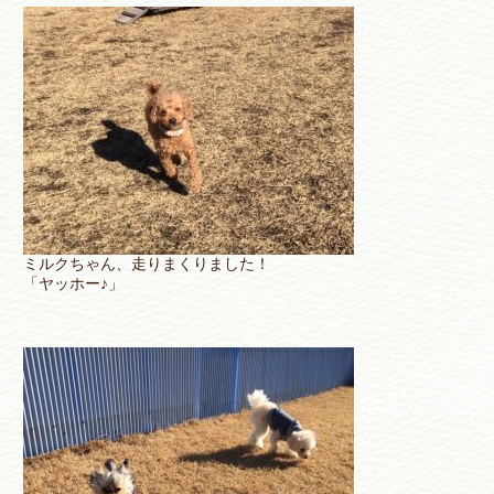
ミルクちゃん、走りまくりました！
「ヤッホー♪」