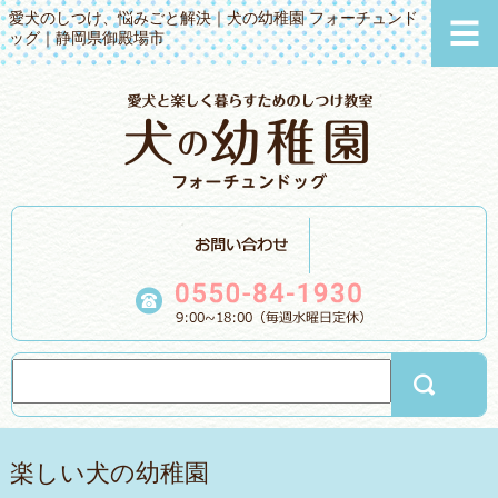
愛犬のしつけ、悩みごと解決｜犬の幼稚園 フォーチュンド
ッグ｜静岡県御殿場市
楽しい犬の幼稚園