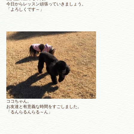
今日からレッスン頑張っていきましょう。
「よろしくです～」
ココちゃん。
お友達と有意義な時間をすごしました。
「るんらるんらる～ん」