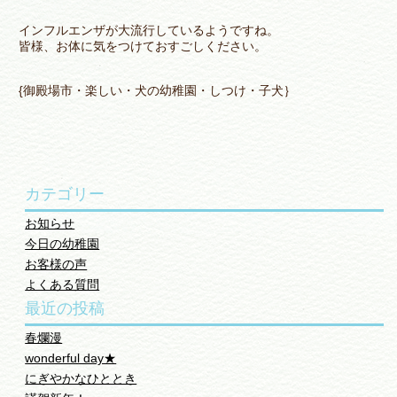
インフルエンザが大流行しているようですね。
皆様、お体に気をつけておすごしください。
{御殿場市・楽しい・犬の幼稚園・しつけ・子犬｝
カテゴリー
お知らせ
今日の幼稚園
お客様の声
よくある質問
最近の投稿
春爛漫
wonderful day★
にぎやかなひととき