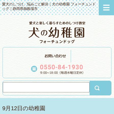
愛犬のしつけ、悩みごと解決｜犬の幼稚園 フォーチュンド
ッグ｜静岡県御殿場市
9月12日の幼稚園