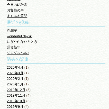
今日の幼稚園
お客様の声
よくある質問
最近の投稿
春爛漫
wonderful day★
にぎやかなひととき
謹賀新年！
ジングルベル♪
過去の記事
2020年4月
(1)
2020年3月
(1)
2020年2月
(1)
2020年1月
(1)
2019年12月
(3)
2019年11月
(4)
2019年10月
(3)
2019年9月
(4)