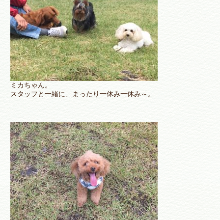
ミカちゃん。
スタッフと一緒に、まったり一休み一休み～。