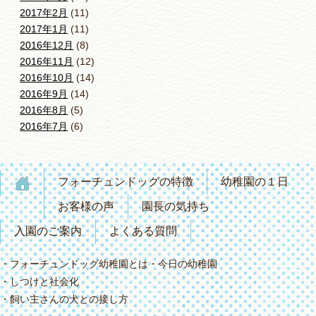
2017年2月
(11)
2017年1月
(11)
2016年12月
(8)
2016年11月
(12)
2016年10月
(14)
2016年9月
(14)
2016年8月
(5)
2016年7月
(6)
フォーチュンドッグの特徴
幼稚園の１日
お客様の声
園長の気持ち
入園のご案内
よくある質問
フォーチュンドッグ幼稚園とは
今日の幼稚園
しつけと社会化
飼い主さんの犬との接し方