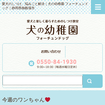
愛犬のしつけ、悩みごと解決｜犬の幼稚園 フォーチュンド
ッグ｜静岡県御殿場市
今週のワンちゃん