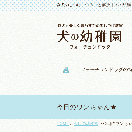
愛犬のしつけ、悩みごと解決｜犬の幼稚
フォーチュンドッグの
今日のワンちゃん★
HOME
>
今日の幼稚園
>
今日のワンちゃ