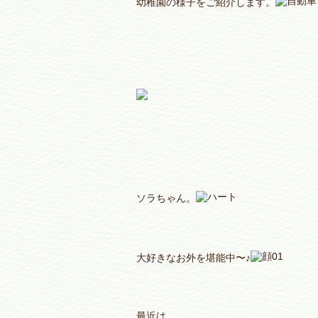
幼稚園の様子をご紹介します。
ソラちゃん。
大好きなお外を堪能中〜♪
最近は、