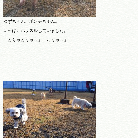
ゆずちゃん、ポンチちゃん。
いっぱいハッスルしていました。
「とりゃとりゃ～」「おりゃ～」