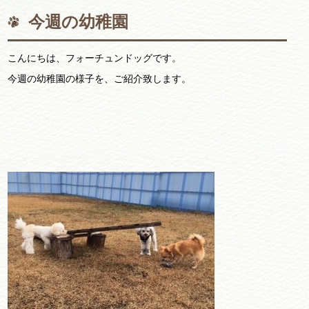
今週の幼稚園
こんにちは、フォーチュンドッグです。
今週の幼稚園の様子を、ご紹介致します。