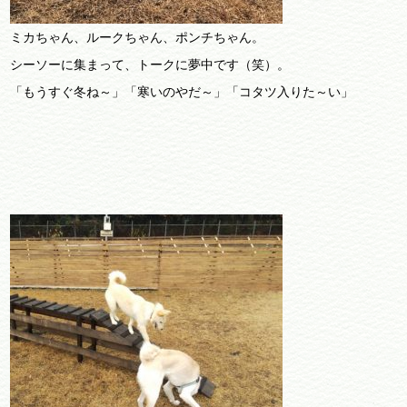
ミカちゃん、ルークちゃん、ポンチちゃん。
シーソーに集まって、トークに夢中です（笑）。
「もうすぐ冬ね～」「寒いのやだ～」「コタツ入りた～い」