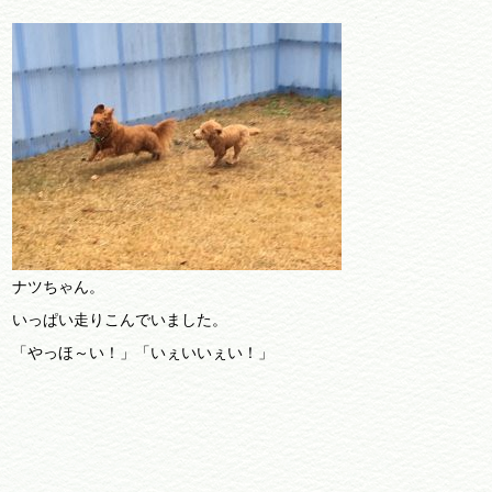
ナツちゃん。
いっぱい走りこんでいました。
「やっほ～い！」「いぇいいぇい！」