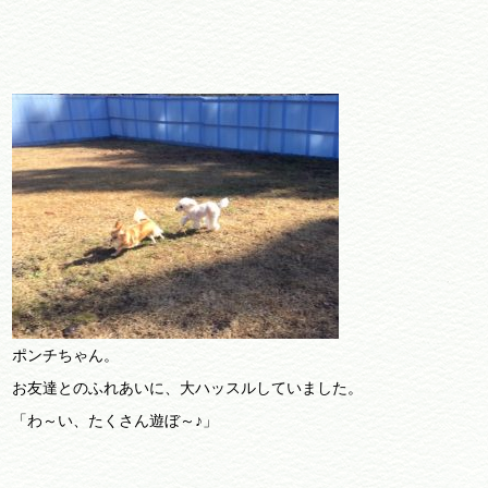
ポンチちゃん。
お友達とのふれあいに、大ハッスルしていました。
「わ～い、たくさん遊ぼ～♪」