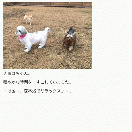
チョコちゃん。
穏やかな時間を、すごしていました。
「はぁ～、森林浴でリラックスよ～」