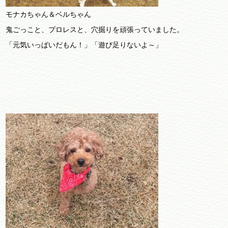
モナカちゃん＆ベルちゃん
鬼ごっこと、プロレスと、穴掘りを頑張っていました。
「元気いっぱいだもん！」「遊び足りないよ～」