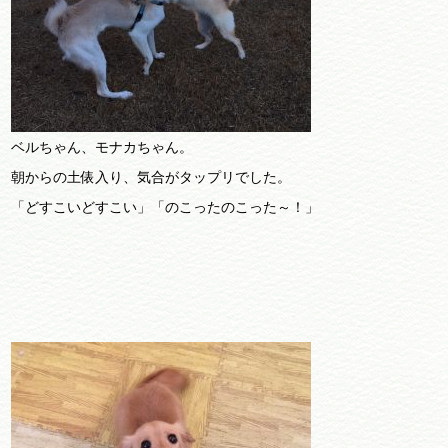
ベルちゃん、モナカちゃん。
朝からの土俵入り、気合がタップリでした。
「どすこいどすこい」「のこったのこった～！」