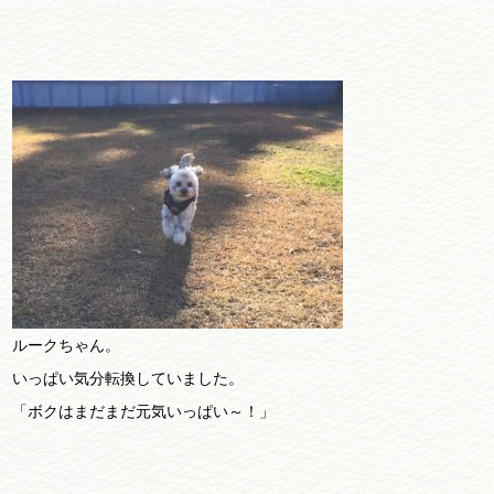
ルークちゃん。
いっぱい気分転換していました。
「ボクはまだまだ元気いっぱい～！」