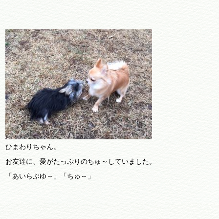
ひまわりちゃん。
お友達に、愛がたっぷりのちゅ～していました。
「あいらぶゆ～」「ちゅ～」