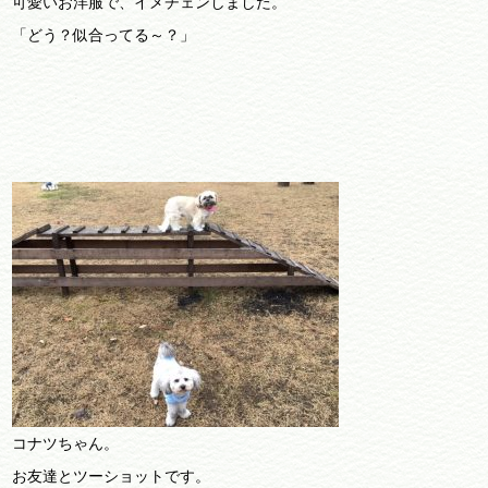
可愛いお洋服で、イメチェンしました。
「どう？似合ってる～？」
コナツちゃん。
お友達とツーショットです。