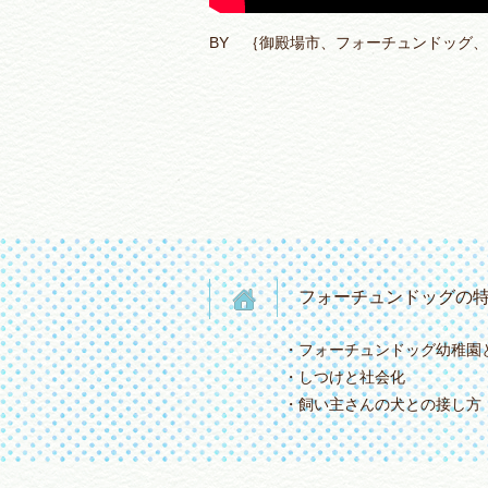
BY ｛御殿場市、フォーチュンドッグ
フォーチュンドッグの
フォーチュンドッグ幼稚園
しつけと社会化
飼い主さんの犬との接し方