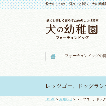
愛犬のしつけ、悩みごと解決｜犬の幼稚
フォーチュンドッグの
レッツゴー、ドッグラン
HOME
>
お知らせ
>
レッツゴー、ドッグ