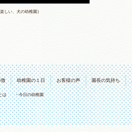
、楽しい、犬の幼稚園｝
特徴
幼稚園の１日
お客様の声
園長の気持ち
とは
今日の幼稚園